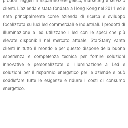
prodotti leggeri a risparmio energetico, marketing e servizio
clienti. L’azienda è stata fondata a Hong Kong nel 2011 ed è
nata principalmente come azienda di ricerca e sviluppo
focalizzata su luci led commerciali e industriali. I prodotti di
illuminazione a led utilizzano i led con le speci che più
elevate disponibili nel mercato attuale. StarStarry vanta
clienti in tutto il mondo e per questo dispone della buona
esperienza e competenza tecnica per fornire soluzioni
innovative e personalizzate di illuminazione a Led e
soluzioni per il risparmio energetico per le aziende e può
soddisfare tutte le esigenze e ridurre i costi di consumo
energetico.