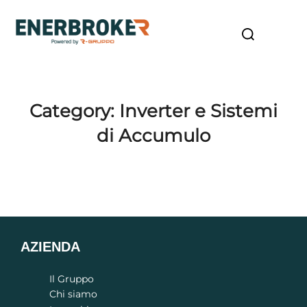
Category:
Inverter e Sistemi
di Accumulo
Inverter e Sistemi di Accumulo
Modulo Fotovoltaico
AZIENDA
Il Gruppo
Chi siamo