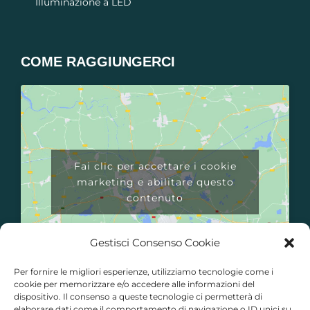
Illuminazione a LED
COME RAGGIUNGERCI​
Fai clic per accettare i cookie
marketing e abilitare questo
contenuto
Gestisci Consenso Cookie
Per fornire le migliori esperienze, utilizziamo tecnologie come i
cookie per memorizzare e/o accedere alle informazioni del
dispositivo. Il consenso a queste tecnologie ci permetterà di
elaborare dati come il comportamento di navigazione o ID unici su